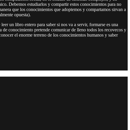
ónico. Debemos estudiarlos y compartir estos conocimientos para no
de manera que los conocimientos que adoptemos y compartamos sirvan a
almente opuesta).
er un libro entero para saber si nos va a servir, formarse es una
a de conocimiento pretende comunicar de lleno todos los recovecos y
econocer el enorme terreno de los conocimientos humanos y saber