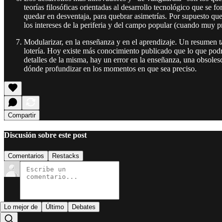
teorías filosóficas orientadas al desarrollo tecnológico que s
quedar en desventaja, para quebrar asimetrías. Por supuesto qu
los intereses de la periferia y del campo popular (cuando muy p
Modularizar, en la enseñanza y en el aprendizaje. Un resumen ta
lotería. Hoy existe más conocimiento publicado que lo que pod
detalles de la misma, hay un error en la enseñanza, una obsol
dónde profundizar en los momentos en que sea preciso.
Compartir
Discusión sobre este post
Comentarios
Restacks
Lo mejor de
Último
Debates