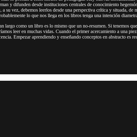
e forman y difunden desde instituciones centrales de conocimiento hegem
e, a su vez, debemos leerlos desde una perspectiva crítica y situada, 
robablemente lo que nos llega en los libros tenga una intención diametr
n largo como un libro es lo mismo que un no-resumen. Si tenemos que le
ríamos leer en muchas vidas. Cuando el primer acercamiento a una piez
escencia. Empezar aprendiendo y enseñando conceptos en abstracto es r