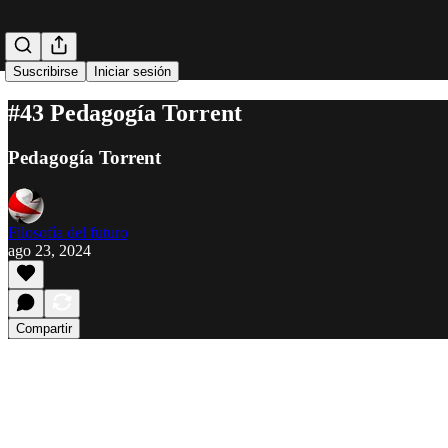
Suscribirse
Iniciar sesión
#43 Pedagogía Torrent
Pedagogía Torrent
Filosofía del futuro
ago 23, 2024
Compartir