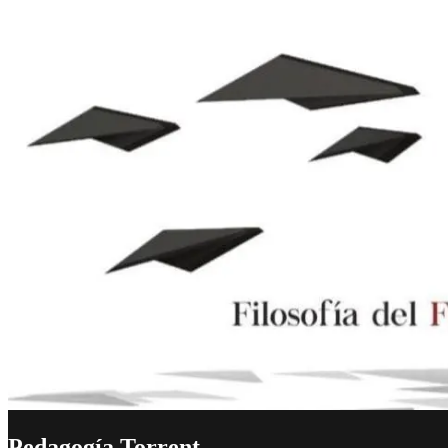
Pedagogía Torrent