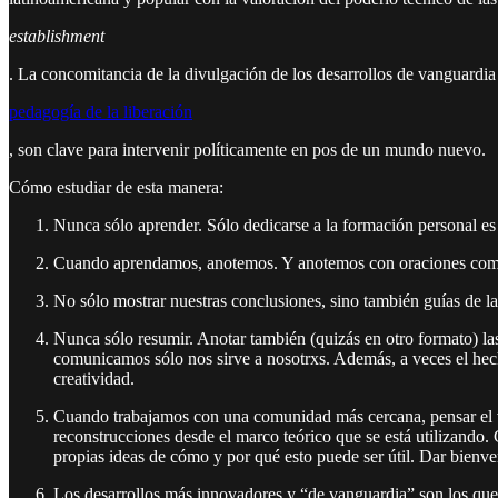
establishment
. La concomitancia de la divulgación de los desarrollos de vanguardia
pedagogía de la liberación
, son clave para intervenir políticamente en pos de un mundo nuevo.
Cómo estudiar de esta manera:
Nunca sólo aprender. Sólo dedicarse a la formación personal es
Cuando aprendamos, anotemos. Y anotemos con oraciones comp
No sólo mostrar nuestras conclusiones, sino también guías de las
Nunca sólo resumir. Anotar también (quizás en otro formato) las
comunicamos sólo nos sirve a nosotrxs. Además, a veces el hech
creatividad.
Cuando trabajamos con una comunidad más cercana, pensar el val
reconstrucciones desde el marco teórico que se está utilizando. 
propias ideas de cómo y por qué esto puede ser útil. Dar bienve
Los desarrollos más innovadores y “de vanguardia” son los que