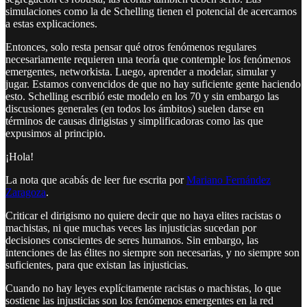
simulaciones como la de Schelling tienen el potencial de acercarnos
a estas explicaciones.
Entonces, solo resta pensar qué otros fenómenos regulares
necesariamente requieren una teoría que contemple los fenómenos
emergentes, networkista. Luego, aprender a modelar, simular y
jugar. Estamos convencidos de que no hay suficiente gente haciendo
esto. Schelling escribió este modelo en los 70 y sin embargo las
discusiones generales (en todos los ámbitos) suelen darse en
términos de causas dirigistas y simplificadoras como las que
expusimos al principio.
¡Hola!
La nota que acabás de leer fue escrita por
Mariano Fernández
Zaragoza
.
Criticar el dirigismo no quiere decir que no haya elites racistas o
machistas, ni que muchas veces las injusticias sucedan por
decisiones conscientes de seres humanos. Sin embargo, las
intenciones de las élites no siempre son necesarias, y no siempre son
suficientes, para que existan las injusticias.
Cuando no hay leyes explícitamente racistas o machistas, lo que
sostiene las injusticias son los fenómenos emergentes en la red