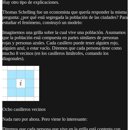
Hay otro tipo de explicaciones.
Thomas Schelling fue un economista que quería responder la misma
pregunta: ¿por qué está segregada la población de las ciudades? Para
estudiar el fenómeno, construyó un modelo:
Imaginemos una grilla sobre la cual vive una población. Asumamos
que la población está compuesta en partes similares de personas
rojas y personas azules. Cada casillero puede tener alguien rojo,
alguien azul, o estar vacío. Diremos que cada persona tiene como
mucho 8 vecinos (en los casilleros limítrofes, contando los
diagonales).
Ocho casilleros vecinos
Nada raro por ahora. Pero viene lo interesante:
Diremos que cada persona que vive en la grilla está contenta con