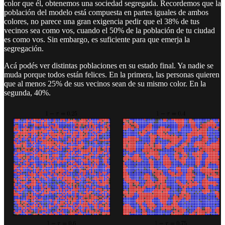
color que él, obtenemos una sociedad segregada. Recordemos que la
población del modelo está compuesta en partes iguales de ambos
colores, no parece una gran exigencia pedir que el 38% de tus
vecinos sea como vos, cuando el 50% de la población de tu ciudad
es como vos. Sin embargo, es suficiente para que emerja la
segregación.
Acá podés ver distintas poblaciones en su estado final. Ya nadie se
muda porque todos están felices. En la primera, las personas quieren
que al menos 25% de sus vecinos sean de su mismo color. En la
segunda, 40%.