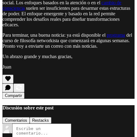
social. Los enfoques basados en la atención o en el
cambio de
consciencia
suelen ser insuficientes para desarmar estas estructuras
de poder. El enfoque emergente y basado en la red permite
comprender los desafíos reales para diseñar transformaciones
eficaces.
Para terminar, una buena noticia: ya está disponible el
programa
del
curso de filosofía networkista que comenzará en algunas semanas.
Pronto voy a enviarte un correo con más noticias.
Un abrazo grande y muchas gracias,
Juan
Compartir
Discusión sobre este post
Comentarios
Restacks