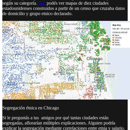
según su categoría.
Acá
podés ver mapas de diez ciudades
estadounidenses construidos a partir de un censo que cruzaba datos
de domicilio y grupo etnico declarado.
Segregación étnica en Chicago
Si le preguntás a tus amigos por qué tantas ciudades están
segregadas, aflorarían múltiples explicaciones. Alguien podría
explicar la segregación mediante correlaciones entre etnia y salario.