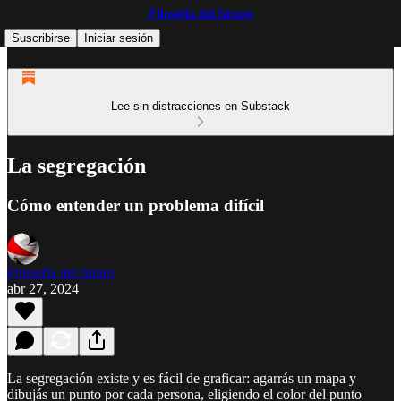
Filosofía del futuro
Suscribirse
Iniciar sesión
Lee sin distracciones en Substack
La segregación
Cómo entender un problema difícil
Filosofía del futuro
abr 27, 2024
La segregación existe y es fácil de graficar: agarrás un mapa y
dibujás un punto por cada persona, eligiendo el color del punto