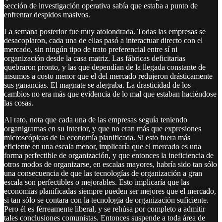
sección de investigación operativa sabía que estaba a punto de
enfrentar despidos masivos.
La semana posterior fue muy atolondrada. Todas las empresas se
desacoplaron, cada una de ellas pasó a interactuar directo con el
mercado, sin ningún tipo de trato preferencial entre sí ni
organización desde la casa matriz. Las fábricas deficitarias
quebraron pronto, y las que dependían de la llegada constante de
insumos a costo menor que el del mercado redujeron drásticamente
sus ganancias. El magnate se alegraba. La drasticidad de los
cambios no era más que evidencia de lo mal que estaban haciéndose
las cosas.
Al rato, nota que cada una de las empresas seguía teniendo
organigramas en su interior, y que no eran más que expresiones
microscópicas de la economía planificada. Si esto fuera más
eficiente en una escala menor, implicaría que el mercado es una
forma perfectible de organización, y que entonces la ineficiencia de
otros modos de organizarse, en escalas mayores, habría sido tan sólo
una consecuencia de que las tecnologías de organización a gran
escala son perfectibles o mejorables. Esto implicaría que las
economías planificadas siempre pueden ser mejores que el mercado,
si tan sólo se contara con la tecnología de organización suficiente.
Pero él es férreamente liberal, y se rehúsa por completo a admitir
tales conclusiones comunistas. Entonces suspende a toda área de