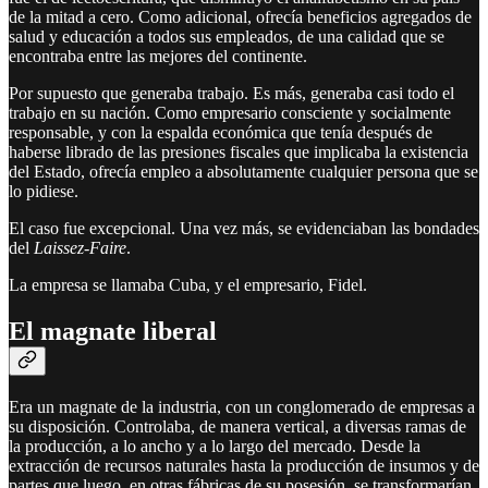
de la mitad a cero. Como adicional, ofrecía beneficios agregados de
salud y educación a todos sus empleados, de una calidad que se
encontraba entre las mejores del continente.
Por supuesto que generaba trabajo. Es más, generaba casi todo el
trabajo en su nación. Como empresario consciente y socialmente
responsable, y con la espalda económica que tenía después de
haberse librado de las presiones fiscales que implicaba la existencia
del Estado, ofrecía empleo a absolutamente cualquier persona que se
lo pidiese.
El caso fue excepcional. Una vez más, se evidenciaban las bondades
del
Laissez-Faire
.
La empresa se llamaba Cuba, y el empresario, Fidel.
El magnate liberal
Era un magnate de la industria, con un conglomerado de empresas a
su disposición. Controlaba, de manera vertical, a diversas ramas de
la producción, a lo ancho y a lo largo del mercado. Desde la
extracción de recursos naturales hasta la producción de insumos y de
partes que luego, en otras fábricas de su posesión, se transformarían