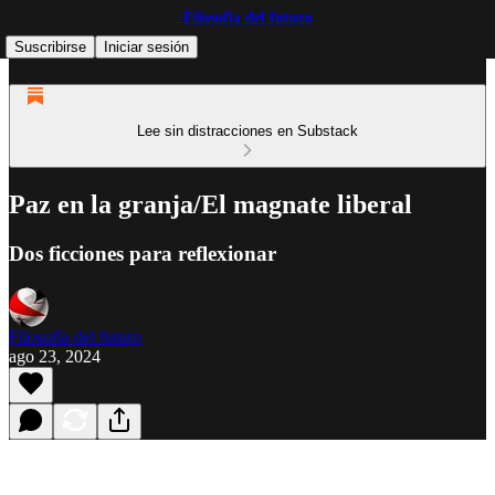
Filosofía del futuro
Suscribirse
Iniciar sesión
Lee sin distracciones en Substack
Paz en la granja/El magnate liberal
Dos ficciones para reflexionar
Filosofía del futuro
ago 23, 2024